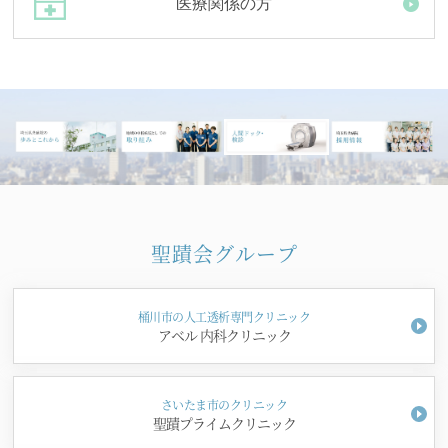
医療関係の方
聖蹟会グループ
桶川市の人工透析専門クリニック
アベル 内科クリニック
さいたま市のクリニック
聖蹟プライムクリニック